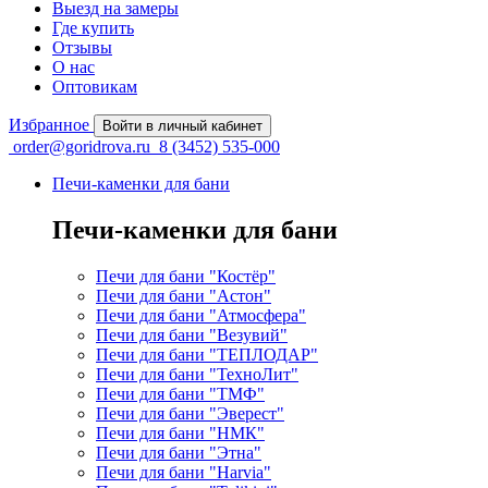
Выезд на замеры
Где купить
Отзывы
О нас
Оптовикам
Избранное
Войти в личный кабинет
order@goridrova.ru
8 (3452) 535-000
Печи-каменки для бани
Печи-каменки для бани
Печи для бани "Костёр"
Печи для бани "Астон"
Печи для бани "Атмосфера"
Печи для бани "Везувий"
Печи для бани "ТЕПЛОДАР"
Печи для бани "ТехноЛит"
Печи для бани "ТМФ"
Печи для бани "Эверест"
Печи для бани "НМК"
Печи для бани "Этна"
Печи для бани "Harvia"