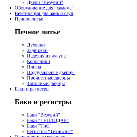
Двери "Везувий"
Оборудование для "хамама"
Вентиляция для бань и саун
Печное литье
Печное литье
Духовки
Задвижки
Изделия из чугуна
Колосники
Плиты
Поддувальные дверцы
Прочистные дверцы
Топочные дверцы
Баки и регистры
Баки и регистры
Баки "Везувий"
Баки "ТЕПЛОДАР"
Баки "ТиС"
Регистры "ТехноЛит"
Огнеупорные материалы