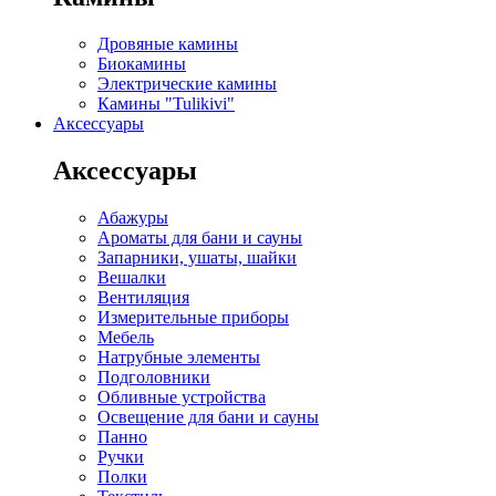
Дровяные камины
Биокамины
Электрические камины
Камины "Tulikivi"
Аксессуары
Аксессуары
Абажуры
Ароматы для бани и сауны
Запарники, ушаты, шайки
Вешалки
Вентиляция
Измерительные приборы
Мебель
Натрубные элементы
Подголовники
Обливные устройства
Освещение для бани и сауны
Панно
Ручки
Полки