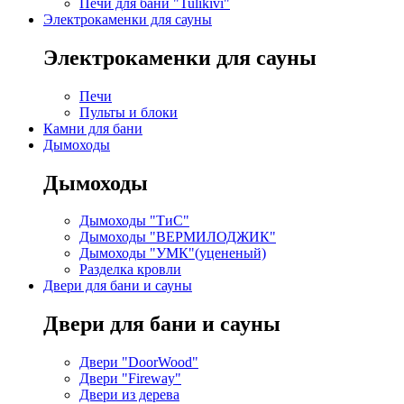
Печи для бани "Tulikivi"
Электрокаменки для сауны
Электрокаменки для сауны
Печи
Пульты и блоки
Камни для бани
Дымоходы
Дымоходы
Дымоходы "ТиС"
Дымоходы "ВЕРМИЛОДЖИК"
Дымоходы "УМК"(уцененый)
Разделка кровли
Двери для бани и сауны
Двери для бани и сауны
Двери "DoorWood"
Двери "Fireway"
Двери из дерева