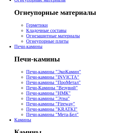
Огнеупорные материалы
Герметики
Кладочные составы
Огнезащитные материалы
Огнеупорные плиты
Печи-камины
Печи-камины
Печи-камины "ЭкоКамин"
Печи-камины "INVICTA"
Печи-камины "ПроМетал"
Печи-Камины "Везувий"
Печи-камины "НМК"
Печи-камины "Этна"
Печи-камины "Fireway"
Печи-камины "KRATKI"
Печи-камины "Мета-Бел"
Камины
Камины