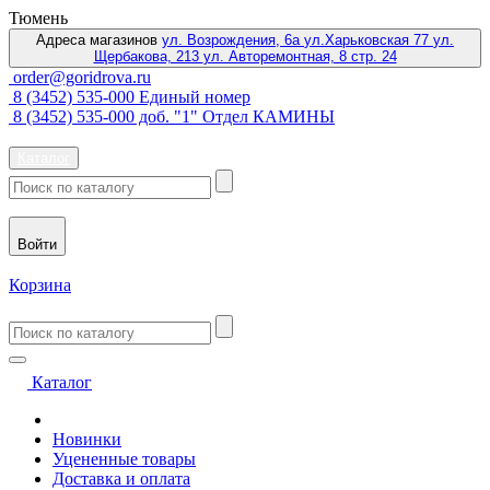
Тюмень
Адреса магазинов
ул. Возрождения, 6а
ул.Харьковская 77
ул.
Щербакова, 213
ул. Авторемонтная, 8 стр. 24
order@goridrova.ru
8 (3452) 535-000 Единый номер
8 (3452) 535-000 доб. "1" Отдел КАМИНЫ
Каталог
Войти
Корзина
Каталог
Новинки
Уцененные товары
Доставка и оплата