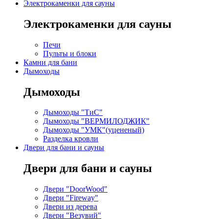
Электрокаменки для сауны
Электрокаменки для сауны
Печи
Пульты и блоки
Камни для бани
Дымоходы
Дымоходы
Дымоходы "ТиС"
Дымоходы "ВЕРМИЛОДЖИК"
Дымоходы "УМК"(уцененый)
Разделка кровли
Двери для бани и сауны
Двери для бани и сауны
Двери "DoorWood"
Двери "Fireway"
Двери из дерева
Двери "Везувий"