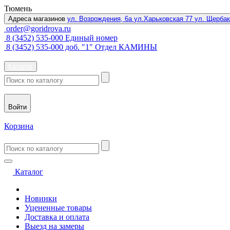
Тюмень
Адреса магазинов
ул. Возрождения, 6а
ул.Харьковская 77
ул. Щербак
order@goridrova.ru
8 (3452) 535-000 Единый номер
8 (3452) 535-000 доб. "1" Отдел КАМИНЫ
Каталог
Войти
Корзина
Каталог
Новинки
Уцененные товары
Доставка и оплата
Выезд на замеры