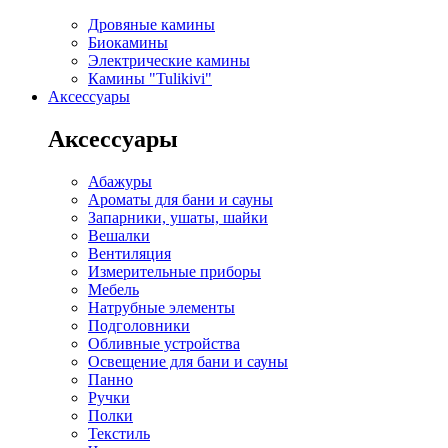
Дровяные камины
Биокамины
Электрические камины
Камины "Tulikivi"
Аксессуары
Аксессуары
Абажуры
Ароматы для бани и сауны
Запарники, ушаты, шайки
Вешалки
Вентиляция
Измерительные приборы
Мебель
Натрубные элементы
Подголовники
Обливные устройства
Освещение для бани и сауны
Панно
Ручки
Полки
Текстиль