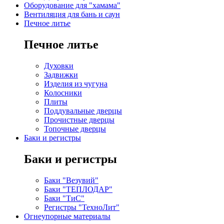
Оборудование для "хамама"
Вентиляция для бань и саун
Печное литье
Печное литье
Духовки
Задвижки
Изделия из чугуна
Колосники
Плиты
Поддувальные дверцы
Прочистные дверцы
Топочные дверцы
Баки и регистры
Баки и регистры
Баки "Везувий"
Баки "ТЕПЛОДАР"
Баки "ТиС"
Регистры "ТехноЛит"
Огнеупорные материалы