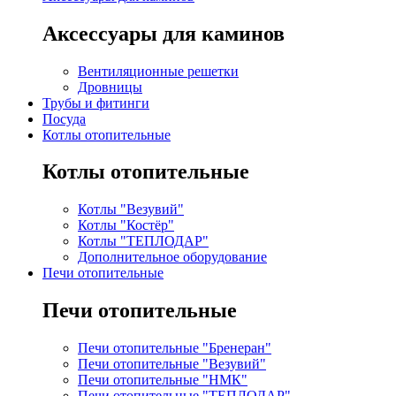
Аксессуары для каминов
Вентиляционные решетки
Дровницы
Трубы и фитинги
Посуда
Котлы отопительные
Котлы отопительные
Котлы "Везувий"
Котлы "Костёр"
Котлы "ТЕПЛОДАР"
Дополнительное оборудование
Печи отопительные
Печи отопительные
Печи отопительные "Бренеран"
Печи отопительные "Везувий"
Печи отопительные "НМК"
Печи отопительные "ТЕПЛОДАР"