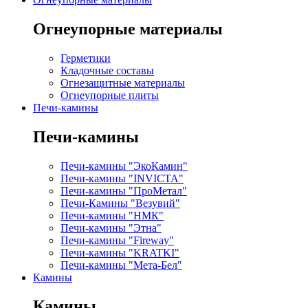
Огнеупорные материалы
Герметики
Кладочные составы
Огнезащитные материалы
Огнеупорные плиты
Печи-камины
Печи-камины
Печи-камины "ЭкоКамин"
Печи-камины "INVICTA"
Печи-камины "ПроМетал"
Печи-Камины "Везувий"
Печи-камины "НМК"
Печи-камины "Этна"
Печи-камины "Fireway"
Печи-камины "KRATKI"
Печи-камины "Мета-Бел"
Камины
Камины