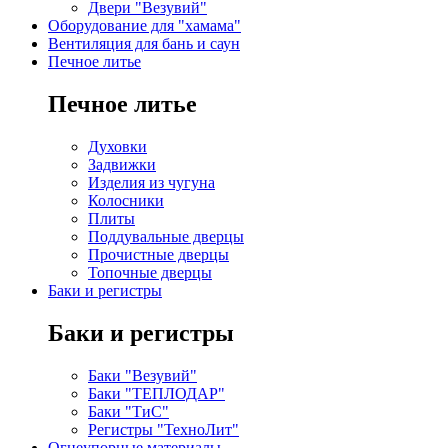
Двери "Везувий"
Оборудование для "хамама"
Вентиляция для бань и саун
Печное литье
Печное литье
Духовки
Задвижки
Изделия из чугуна
Колосники
Плиты
Поддувальные дверцы
Прочистные дверцы
Топочные дверцы
Баки и регистры
Баки и регистры
Баки "Везувий"
Баки "ТЕПЛОДАР"
Баки "ТиС"
Регистры "ТехноЛит"
Огнеупорные материалы