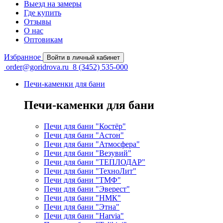
Выезд на замеры
Где купить
Отзывы
О нас
Оптовикам
Избранное
Войти в личный кабинет
order@goridrova.ru
8 (3452) 535-000
Печи-каменки для бани
Печи-каменки для бани
Печи для бани "Костёр"
Печи для бани "Астон"
Печи для бани "Атмосфера"
Печи для бани "Везувий"
Печи для бани "ТЕПЛОДАР"
Печи для бани "ТехноЛит"
Печи для бани "ТМФ"
Печи для бани "Эверест"
Печи для бани "НМК"
Печи для бани "Этна"
Печи для бани "Harvia"