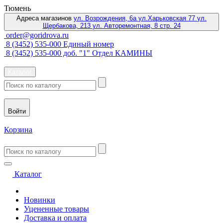
Тюмень
Адреса магазинов
ул. Возрождения, 6а
ул.Харьковская 77
ул.
Щербакова, 213
ул. Авторемонтная, 8 стр. 24
order@goridrova.ru
8 (3452) 535-000 Единый номер
8 (3452) 535-000 доб. "1" Отдел КАМИНЫ
Каталог
Войти
Корзина
Каталог
Новинки
Уцененные товары
Доставка и оплата