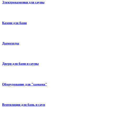
Электрокаменки для сауны
Камни для бани
Дымоходы
Двери для бани и сауны
Оборудование для "хамама"
Вентиляция для бань и саун