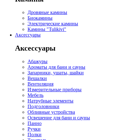
Дровяные камины
Биокамины
Электрические камины
Камины "Tulikivi"
Аксессуары
Аксессуары
Абажуры
Ароматы для бани и сауны
Запарники, ушаты, шайки
Вешалки
Вентиляция
Измерительные приборы
Мебель
Натрубные элементы
Подголовники
Обливные устройства
Освещение для бани и сауны
Панно
Ручки
Полки