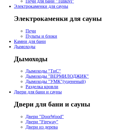
Печи для бани "Tulikivi"
Электрокаменки для сауны
Электрокаменки для сауны
Печи
Пульты и блоки
Камни для бани
Дымоходы
Дымоходы
Дымоходы "ТиС"
Дымоходы "ВЕРМИЛОДЖИК"
Дымоходы "УМК"(уцененый)
Разделка кровли
Двери для бани и сауны
Двери для бани и сауны
Двери "DoorWood"
Двери "Fireway"
Двери из дерева