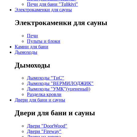
Печи для бани "Tulikivi"
Электрокаменки для сауны
Электрокаменки для сауны
Печи
Пульты и блоки
Камни для бани
Дымоходы
Дымоходы
Дымоходы "ТиС"
Дымоходы "ВЕРМИЛОДЖИК"
Дымоходы "УМК"(уцененый)
Разделка кровли
Двери для бани и сауны
Двери для бани и сауны
Двери "DoorWood"
Двери "Fireway"
Двери из дерева