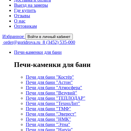
Выезд на замеры
Где купить
Отзывы
О нас
Оптовикам
Избранное
Войти в личный кабинет
order@goridrova.ru
8 (3452) 535-000
Печи-каменки для бани
Печи-каменки для бани
Печи для бани "Костёр"
Печи для бани "Астон"
Печи для бани "Атмосфера"
Печи для бани "Везувий"
Печи для бани "ТЕПЛОДАР"
Печи для бани "ТехноЛит"
Печи для бани "ТМФ"
Печи для бани "Эверест"
Печи для бани "НМК"
Печи для бани "Этна"
Печи для бани "Harvia"