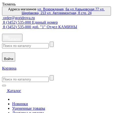
Тюмень
Адреса магазинов
ул. Возрождения, 6а
ул.Харьковская 77
ул.
Щербакова, 213
ул. Авторемонтная, 8 стр. 24
order@goridrova.ru
8 (3452) 535-000 Единый номер
8 (3452) 535-000 доб. "1" Отдел КАМИНЫ
Каталог
Войти
Корзина
Каталог
Новинки
Уцененные товары
Доставка и оплата