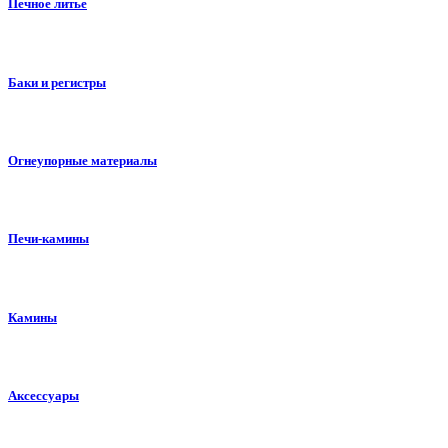
Печное литье
Баки и регистры
Огнеупорные материалы
Печи-камины
Камины
Аксессуары