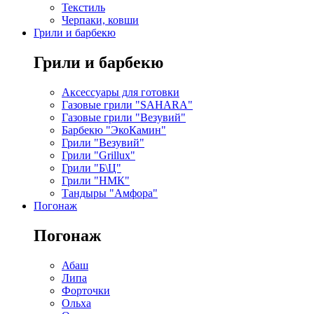
Текстиль
Черпаки, ковши
Грили и барбекю
Грили и барбекю
Аксессуары для готовки
Газовые грили "SAHARA"
Газовые грили "Везувий"
Барбекю "ЭкоКамин"
Грили "Везувий"
Грили "Grillux"
Грили "Б\Ц"
Грили "НМК"
Тандыры "Амфора"
Погонаж
Погонаж
Абаш
Липа
Форточки
Ольха