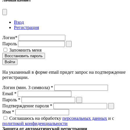
Личный кабинет
Вход
Регистрация
Логин
*
Пароль
Запомнить меня
Восстановить пароль
На указанный в форме email придет запрос на подтверждение
регистрации.
Логин (мин. 3 символа)
*
Email
*
Пароль
*
Подтверждение пароля
*
Имя
*
Соглашаюсь на обработку
персональных данных
и с
политикой конфиденциальности
Защита от автоматической регистрации