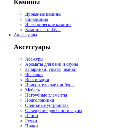
Камины
Дровяные камины
Биокамины
Электрические камины
Камины "Tulikivi"
Аксессуары
Аксессуары
Абажуры
Ароматы для бани и сауны
Запарники, ушаты, шайки
Вешалки
Вентиляция
Измерительные приборы
Мебель
Натрубные элементы
Подголовники
Обливные устройства
Освещение для бани и сауны
Панно
Ручки
Полки