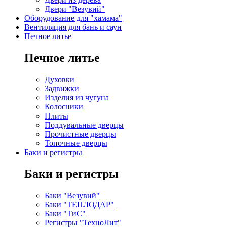
Двери "Везувий"
Оборудование для "хамама"
Вентиляция для бань и саун
Печное литье
Печное литье
Духовки
Задвижки
Изделия из чугуна
Колосники
Плиты
Поддувальные дверцы
Прочистные дверцы
Топочные дверцы
Баки и регистры
Баки и регистры
Баки "Везувий"
Баки "ТЕПЛОДАР"
Баки "ТиС"
Регистры "ТехноЛит"