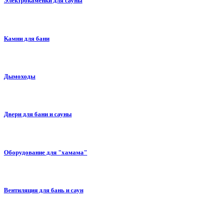
Электрокаменки для сауны
Камни для бани
Дымоходы
Двери для бани и сауны
Оборудование для "хамама"
Вентиляция для бань и саун