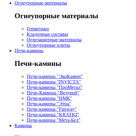
Огнеупорные материалы
Огнеупорные материалы
Герметики
Кладочные составы
Огнезащитные материалы
Огнеупорные плиты
Печи-камины
Печи-камины
Печи-камины "ЭкоКамин"
Печи-камины "INVICTA"
Печи-камины "ПроМетал"
Печи-Камины "Везувий"
Печи-камины "НМК"
Печи-камины "Этна"
Печи-камины "Fireway"
Печи-камины "KRATKI"
Печи-камины "Мета-Бел"
Камины