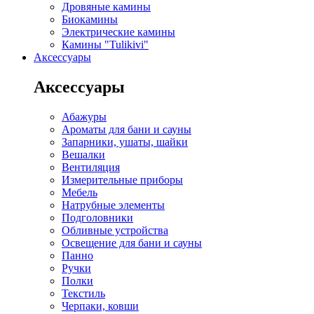
Дровяные камины
Биокамины
Электрические камины
Камины "Tulikivi"
Аксессуары
Аксессуары
Абажуры
Ароматы для бани и сауны
Запарники, ушаты, шайки
Вешалки
Вентиляция
Измерительные приборы
Мебель
Натрубные элементы
Подголовники
Обливные устройства
Освещение для бани и сауны
Панно
Ручки
Полки
Текстиль
Черпаки, ковши