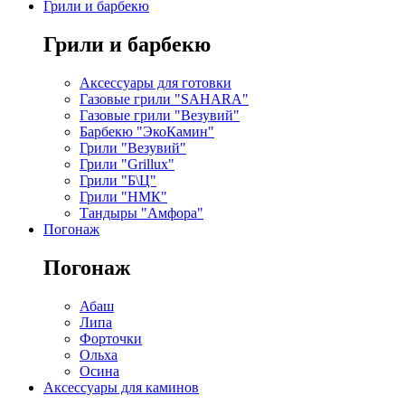
Грили и барбекю
Грили и барбекю
Аксессуары для готовки
Газовые грили "SAHARA"
Газовые грили "Везувий"
Барбекю "ЭкоКамин"
Грили "Везувий"
Грили "Grillux"
Грили "Б\Ц"
Грили "НМК"
Тандыры "Амфора"
Погонаж
Погонаж
Абаш
Липа
Форточки
Ольха
Осина
Аксессуары для каминов