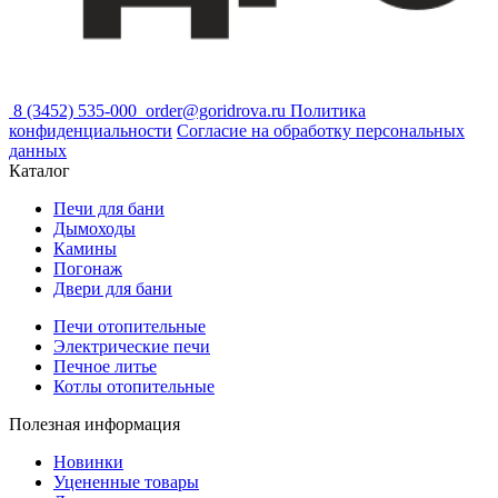
8 (3452) 535-000
order@goridrova.ru
Политика
конфиденциальности
Согласие на обработку персональных
данных
Каталог
Печи для бани
Дымоходы
Камины
Погонаж
Двери для бани
Печи отопительные
Электрические печи
Печное литье
Котлы отопительные
Полезная информация
Новинки
Уцененные товары