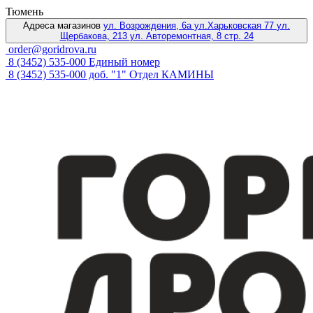
Тюмень
Адреса магазинов
ул. Возрождения, 6а
ул.Харьковская 77
ул.
Щербакова, 213
ул. Авторемонтная, 8 стр. 24
order@goridrova.ru
8 (3452) 535-000 Единый номер
8 (3452) 535-000 доб. "1" Отдел КАМИНЫ