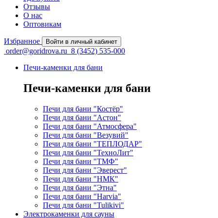
Отзывы
О нас
Оптовикам
Избранное
Войти в личный кабинет
order@goridrova.ru
8 (3452) 535-000
Печи-каменки для бани
Печи-каменки для бани
Печи для бани "Костёр"
Печи для бани "Астон"
Печи для бани "Атмосфера"
Печи для бани "Везувий"
Печи для бани "ТЕПЛОДАР"
Печи для бани "ТехноЛит"
Печи для бани "ТМФ"
Печи для бани "Эверест"
Печи для бани "НМК"
Печи для бани "Этна"
Печи для бани "Harvia"
Печи для бани "Tulikivi"
Электрокаменки для сауны