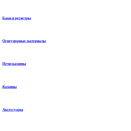
Баки и регистры
Огнеупорные материалы
Печи-камины
Камины
Аксессуары