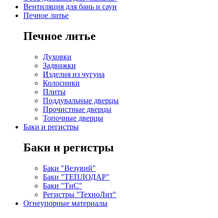
Вентиляция для бань и саун
Печное литье
Печное литье
Духовки
Задвижки
Изделия из чугуна
Колосники
Плиты
Поддувальные дверцы
Прочистные дверцы
Топочные дверцы
Баки и регистры
Баки и регистры
Баки "Везувий"
Баки "ТЕПЛОДАР"
Баки "ТиС"
Регистры "ТехноЛит"
Огнеупорные материалы