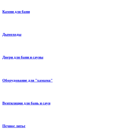
Камни для бани
Дымоходы
Двери для бани и сауны
Оборудование для "хамама"
Вентиляция для бань и саун
Печное литье