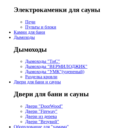
Электрокаменки для сауны
Печи
Пульты и блоки
Камни для бани
Дымоходы
Дымоходы
Дымоходы "ТиС"
Дымоходы "ВЕРМИЛОДЖИК"
Дымоходы "УМК"(уцененый)
Разделка кровли
Двери для бани и сауны
Двери для бани и сауны
Двери "DoorWood"
Двери "Fireway"
Двери из дерева
Двери "Везувий"
Оборудование для "хамама"